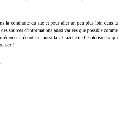
s la continuité du site et pour aller un peu plus loin dans la
r des sources d’informations aussi variées que possible comme
nférences à écouter et aussi la « Gazette de l’ésotérisme » qui
penser !
.