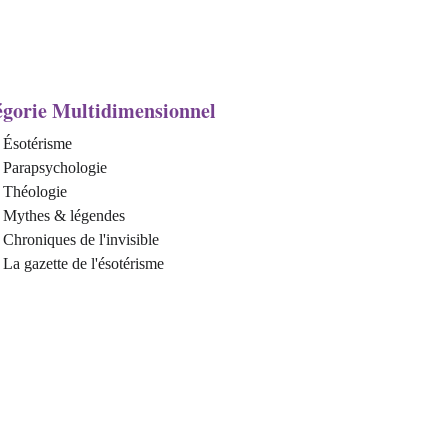
gorie Multidimensionnel 
Ésotérisme 
Parapsychologie
Théologie
Mythes & légendes
Chroniques de l'invisible 
La gazette de l'ésotérisme