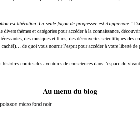
ion est libération. La seule façon de progresser est d'apprendre."
Dan
le divers thèmes et catégories pour accéder à la connaissance, découvri
téressantes, des musiques et films, des découvertes scientifiques des co
e caché!)… de quoi vous nourrir l’esprit pour accéder à votre liberté de 
n histoires courtes des aventures de consciences dans l’espace du vivant
Au menu du blog